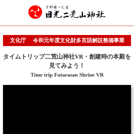
文化庁 令和元年度文化財多言語解説整備事業
タイムトリップ二荒山神社VR・創建時の本殿を
見てみよう！
Time trip Futarasan Shrine VR