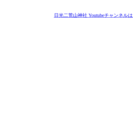
日光二荒山神社 Youtubeチャンネル