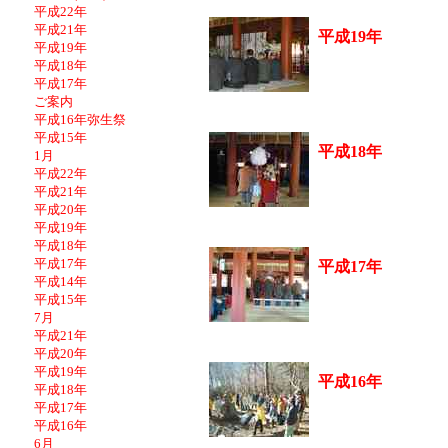
平成22年
平成21年
平成19年
平成19年
平成18年
平成17年
ご案内
平成16年弥生祭
平成15年
平成18年
1月
平成22年
平成21年
平成20年
平成19年
平成18年
平成17年
平成17年
平成14年
平成15年
7月
平成21年
平成20年
平成19年
平成16年
平成18年
平成17年
平成16年
6月