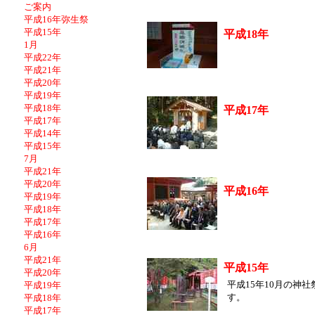
ご案内
平成16年弥生祭
平成15年
平成18年
1月
平成22年
平成21年
平成20年
平成19年
平成18年
平成17年
平成17年
平成14年
平成15年
7月
平成21年
平成20年
平成16年
平成19年
平成18年
平成17年
平成16年
6月
平成21年
平成15年
平成20年
平成15年10月の神
平成19年
す。
平成18年
平成17年