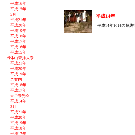
平成16年
平成15年
5月
平成14年
平成21年
平成20年
平成14年10月の祭
平成19年
平成18年
平成17年
平成16年
平成15年
男体山登拝大祭
平成21年
平成20年
平成19年
ご案内
平成18年
平成17年
☆ご来光☆
平成14年
3月
平成21年
平成20年
平成19年
平成18年
平成17年